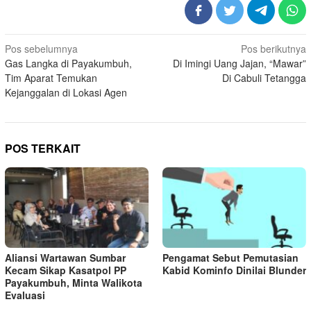
Navigasi
Pos sebelumnya
Pos berikutnya
Gas Langka di Payakumbuh,
Di Imingi Uang Jajan, “Mawar”
pos
Tim Aparat Temukan
Di Cabuli Tetangga
Kejanggalan di Lokasi Agen
POS TERKAIT
Aliansi Wartawan Sumbar
Pengamat Sebut Pemutasian
Kecam Sikap Kasatpol PP
Kabid Kominfo Dinilai Blunder
Payakumbuh, Minta Walikota
Evaluasi