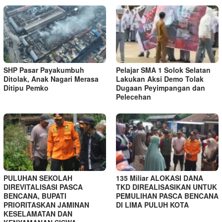
SHP Pasar Payakumbuh
Pelajar SMA 1 Solok Selatan
Ditolak, Anak Nagari Merasa
Lakukan Aksi Demo Tolak
Ditipu Pemko
Dugaan Peyimpangan dan
Pelecehan
PULUHAN SEKOLAH
135 Miliar ALOKASI DANA
DIREVITALISASI PASCA
TKD DIREALISASIKAN UNTUK
BENCANA, BUPATI
PEMULIHAN PASCA BENCANA
PRIORITASKAN JAMINAN
DI LIMA PULUH KOTA
KESELAMATAN DAN