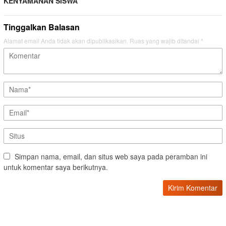
KENYAMANAN SISWA
Tinggalkan Balasan
Alamat email Anda tidak akan dipublikasikan.
Ruas yang wajib ditandai
*
Simpan nama, email, dan situs web saya pada peramban ini
untuk komentar saya berikutnya.