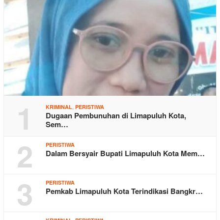
1
,
KRIMINAL
PERISTIWA
Dugaan Pembunuhan di Limapuluh Kota,
Sem…
2
PERISTIWA
Dalam Bersyair Bupati Limapuluh Kota Mem…
3
PERISTIWA
Pemkab Limapuluh Kota Terindikasi Bangkr…
,