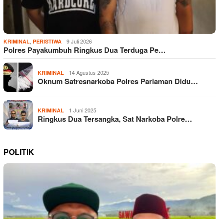
,
9 Juli 2026
KRIMINAL
PERISTIWA
Polres Payakumbuh Ringkus Dua Terduga Pe…
14 Agustus 2025
KRIMINAL
Oknum Satresnarkoba Polres Pariaman Didu…
1 Juni 2025
KRIMINAL
Ringkus Dua Tersangka, Sat Narkoba Polre…
POLITIK