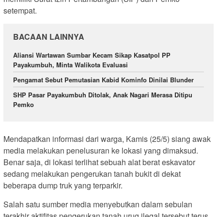
setempat.
BACAAN LAINNYA
Aliansi Wartawan Sumbar Kecam Sikap Kasatpol PP
Payakumbuh, Minta Walikota Evaluasi
Pengamat Sebut Pemutasian Kabid Kominfo Dinilai Blunder
SHP Pasar Payakumbuh Ditolak, Anak Nagari Merasa Ditipu
Pemko
Mendapatkan informasi dari warga, Kamis (25/5) siang awak
media melakukan penelusuran ke lokasi yang dimaksud.
Benar saja, di lokasi terlihat sebuah alat berat eskavator
sedang melakukan pengerukan tanah bukit di dekat
beberapa dump truk yang terparkir.
Salah satu sumber media menyebutkan dalam sebulan
terakhir aktifitas pengerukan tanah urug ilegal tersebut terus