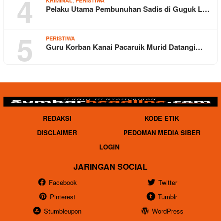
4
KRIMINAL
PERISTIWA
Pelaku Utama Pembunuhan Sadis di Guguk L…
5
PERISTIWA
Guru Korban Kanai Pacaruik Murid Datangi…
REDAKSI
KODE ETIK
DISCLAIMER
PEDOMAN MEDIA SIBER
LOGIN
JARINGAN SOCIAL
Facebook
Twitter
Pinterest
Tumblr
Stumbleupon
WordPress