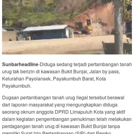
Sunbarheadline
-Diduga sedang terjadi pertambangan tanah
urug tak berizin di kawasan Bukit Bunjai, Jalan by pass,
Kelurahan Payolansek, Payakumbuh Barat, Kota
Payakumbuh.
Dugaan pertambangan tanah urug ilegal tersebut berawal
dari laporan masyarakat yang mengungkapkan diduga
seorang oknum anggota DPRD Limapuluh Kota yang aktif
dalam kegiatan pengembangan pemukiman telah melakukan
perdagangan tanah urug di kawasan Bukit Bunjai tanpa
memiliki Surat Izin Pertambangan (SIP) dari Pemko