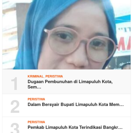
1
,
KRIMINAL
PERISTIWA
Dugaan Pembunuhan di Limapuluh Kota,
Sem…
2
PERISTIWA
Dalam Bersyair Bupati Limapuluh Kota Mem…
3
PERISTIWA
Pemkab Limapuluh Kota Terindikasi Bangkr…