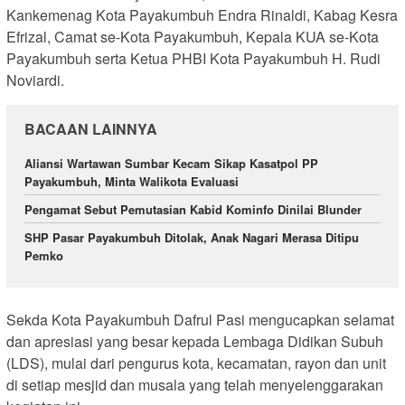
Kankemenag Kota Payakumbuh Endra Rinaldi, Kabag Kesra
Efrizal, Camat se-Kota Payakumbuh, Kepala KUA se-Kota
Payakumbuh serta Ketua PHBI Kota Payakumbuh H. Rudi
Noviardi.
BACAAN LAINNYA
Aliansi Wartawan Sumbar Kecam Sikap Kasatpol PP
Payakumbuh, Minta Walikota Evaluasi
Pengamat Sebut Pemutasian Kabid Kominfo Dinilai Blunder
SHP Pasar Payakumbuh Ditolak, Anak Nagari Merasa Ditipu
Pemko
Sekda Kota Payakumbuh Dafrul Pasi mengucapkan selamat
dan apresiasi yang besar kepada Lembaga Didikan Subuh
(LDS), mulai dari pengurus kota, kecamatan, rayon dan unit
di setiap mesjid dan musala yang telah menyelenggarakan