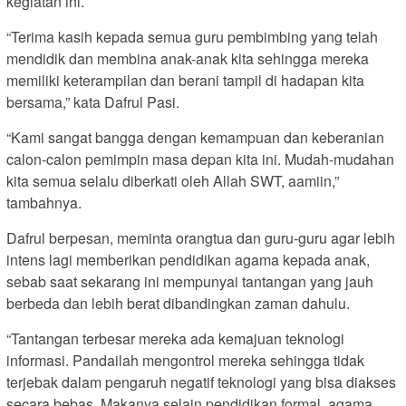
kegiatan ini.
“Terima kasih kepada semua guru pembimbing yang telah
mendidik dan membina anak-anak kita sehingga mereka
memiliki keterampilan dan berani tampil di hadapan kita
bersama,” kata Dafrul Pasi.
“Kami sangat bangga dengan kemampuan dan keberanian
calon-calon pemimpin masa depan kita ini. Mudah-mudahan
kita semua selalu diberkati oleh Allah SWT, aamiin,”
tambahnya.
Dafrul berpesan, meminta orangtua dan guru-guru agar lebih
intens lagi memberikan pendidikan agama kepada anak,
sebab saat sekarang ini mempunyai tantangan yang jauh
berbeda dan lebih berat dibandingkan zaman dahulu.
“Tantangan terbesar mereka ada kemajuan teknologi
informasi. Pandailah mengontrol mereka sehingga tidak
terjebak dalam pengaruh negatif teknologi yang bisa diakses
secara bebas. Makanya selain pendidikan formal, agama