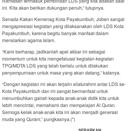
Ramadan termasuk pembinaan LDS yang kita adakan saat
ini. Kita akan berikan dukungan penuh,” tutupnya.
Senada Kakan Kemenag Kota Payakumbuh, Joben sangat
mengapresiasi kegiatan yang dilaksanakan oleh LDS Kota
Payakumbuh, karena begitu banyak manfaat dalam
mensiarkan agama Islam.
“Kami berharap, jadikanlah apel akbar ini sebagai
momentum untuk kita mengefaluasi kegiatan-kegiatan
TPQ/MDTA LDS yang telah berlalu untuk dilakukan
penyempurnaan untuk masa yang akan datang,” katanya.
“Dengan kegiatan ini akan terjalin silaturahmi antar LDS se-
Kota Payakumbuh dan ini sangat bermanfaat untuk
menumbuhkan gairah kepada anak-anak didik kita untuk
lebih mencintai, memahami dan mempelajari Al Quran.
Semoga kelak anak-anak kita ini akan menjadi generasi
muda yang Qurani,” pungkasnya.(*)
SEBARKAN