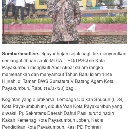
Sumbarheadline-
Diguyur hujan sejak pagi, tak menyurutkan
semangat ribuan santri MDTA, TPQ/TPSQ se-Kota
Payakumbuh mengikuti Apel Akbar dalam rangka
memeriahkan dan menyambut Tahun Baru Islam 1445
Hijriah, di Taman BWS Sumatera V Batang Agam Kota
Payakumbuh, Rabu (19/07/23) pagi.
Kegiatan yang diprakarsai Lembaga Didikan Shubuh (LDS)
Kota Payakumbuh ini, dibuka Wali Kota Payakumbuh yang
diwakili Pj. Sekretaris Daerah Dafrul Pasi, turut dihadiri
Kakan Kemenag Kota Payakumbuh Joben, Kadis
Pendidikan Kota Payakumbuh, Kasi PD Pontren