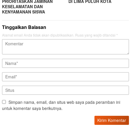
PRIORITASKAN JAMINAN
DI LIMA PULUH KOTA
KESELAMATAN DAN
KENYAMANAN SISWA
Tinggalkan Balasan
Alamat email Anda tidak akan dipublikasikan.
Ruas yang wajib ditandai
*
Simpan nama, email, dan situs web saya pada peramban ini
untuk komentar saya berikutnya.