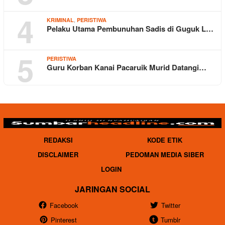
4
,
KRIMINAL
PERISTIWA
Pelaku Utama Pembunuhan Sadis di Guguk L…
5
PERISTIWA
Guru Korban Kanai Pacaruik Murid Datangi…
REDAKSI
KODE ETIK
DISCLAIMER
PEDOMAN MEDIA SIBER
LOGIN
JARINGAN SOCIAL
Facebook
Twitter
Pinterest
Tumblr