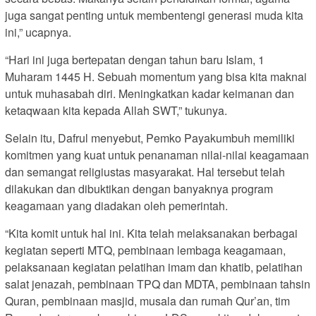
juga sangat penting untuk membentengi generasi muda kita
ini,” ucapnya.
“Hari ini juga bertepatan dengan tahun baru Islam, 1
Muharam 1445 H. Sebuah momentum yang bisa kita maknai
untuk muhasabah diri. Meningkatkan kadar keimanan dan
ketaqwaan kita kepada Allah SWT,” tukunya.
Selain itu, Dafrul menyebut, Pemko Payakumbuh memiliki
komitmen yang kuat untuk penanaman nilai-nilai keagamaan
dan semangat religiustas masyarakat. Hal tersebut telah
dilakukan dan dibuktikan dengan banyaknya program
keagamaan yang diadakan oleh pemerintah.
“Kita komit untuk hal ini. Kita telah melaksanakan berbagai
kegiatan seperti MTQ, pembinaan lembaga keagamaan,
pelaksanaan kegiatan pelatihan imam dan khatib, pelatihan
salat jenazah, pembinaan TPQ dan MDTA, pembinaan tahsin
Quran, pembinaan masjid, musala dan rumah Qur’an, tim