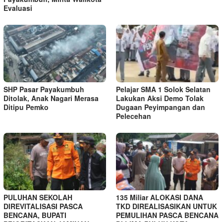
Evaluasi
SHP Pasar Payakumbuh
Pelajar SMA 1 Solok Selatan
Ditolak, Anak Nagari Merasa
Lakukan Aksi Demo Tolak
Ditipu Pemko
Dugaan Peyimpangan dan
Pelecehan
PULUHAN SEKOLAH
135 Miliar ALOKASI DANA
DIREVITALISASI PASCA
TKD DIREALISASIKAN UNTUK
BENCANA, BUPATI
PEMULIHAN PASCA BENCANA