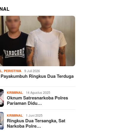
INAL
,
9 Juli 2026
AL
PERISTIWA
s Payakumbuh Ringkus Dua Terduga
14 Agustus 2025
KRIMINAL
Oknum Satresnarkoba Polres
Pariaman Didu…
1 Juni 2025
KRIMINAL
Ringkus Dua Tersangka, Sat
Narkoba Polre…