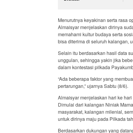
Menurutnya keyakinan serta rasa opt
Almaisyar menjelaskan dirinya suda
memahami kultur budaya serta sosi
bisa diterima di seluruh kalangan, 
Selain itu berdasarkan hasil data s
unggulan, sehingga yakin jika beb
dalam kontestasi pilkada Payakum
“Ada beberapa faktor yang membua
pertarungan,” ujarnya Sabtu (8/6).
Almaisyar menjelaskan hari ke har
Dimulai dari kalangan Niniak Mam
masyarakat, kalangan milenial, se
untuk dirinya maju pada Pilkada ta
Berdasarkan dukungan yang datang i