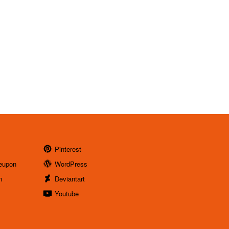
Pinterest
eupon
WordPress
n
Deviantart
Youtube