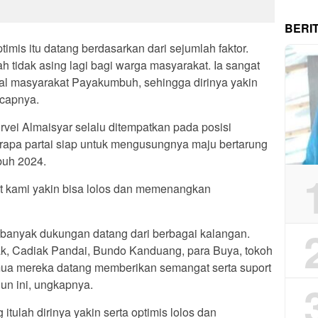
BERI
imis itu datang berdasarkan dari sejumlah faktor.
h tidak asing lagi bagi warga masyarakat. Ia sangat
al masyarakat Payakumbuh, sehingga dirinya yakin
ucapnya.
urvei Almaisyar selalu ditempatkan pada posisi
erapa partai siap untuk mengusungnya maju bertarung
buh 2024.
t kami yakin bisa lolos dan memenangkan
i banyak dukungan datang dari berbagai kalangan.
ak, Cadiak Pandai, Bundo Kanduang, para Buya, tokoh
mua mereka datang memberikan semangat serta suport
hun ini, ungkapnya.
tulah dirinya yakin serta optimis lolos dan