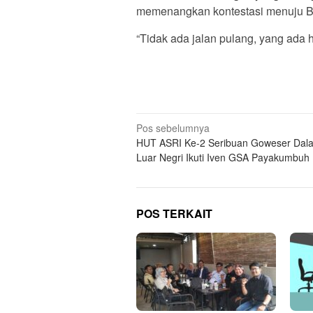
memenangkan kontestasi menuju B
“Tidak ada jalan pulang, yang ada 
Navigasi
Pos sebelumnya
HUT ASRI Ke-2 Seribuan Goweser Dal
pos
Luar Negri Ikuti Iven GSA Payakumbuh
POS TERKAIT