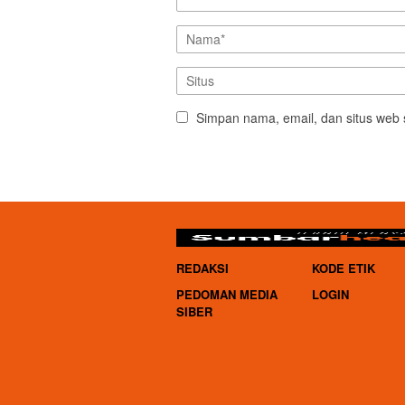
Simpan nama, email, dan situs web 
REDAKSI
KODE ETIK
PEDOMAN MEDIA
LOGIN
SIBER