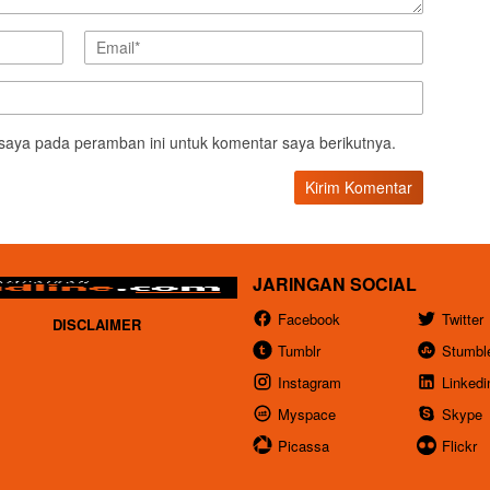
saya pada peramban ini untuk komentar saya berikutnya.
JARINGAN SOCIAL
Facebook
Twitter
DISCLAIMER
Tumblr
Stumbl
Instagram
Linkedi
Myspace
Skype
Picassa
Flickr