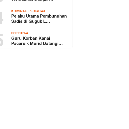
4
,
KRIMINAL
PERISTIWA
Pelaku Utama Pembunuhan
Sadis di Guguk L…
5
PERISTIWA
Guru Korban Kanai
Pacaruik Murid Datangi…