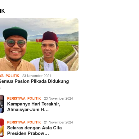
IK
,
23 November 2024
WA
POLITIK
Semua Paslon Pilkada Didukung
…
,
23 November 2024
PERISTIWA
POLITIK
Kampanye Hari Terakhir,
Almaisyar-Joni H…
,
21 November 2024
PERISTIWA
POLITIK
Selaras dengan Asta Cita
Presiden Prabow…