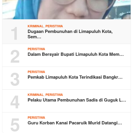
1
,
KRIMINAL
PERISTIWA
Dugaan Pembunuhan di Limapuluh Kota,
Sem…
2
PERISTIWA
Dalam Bersyair Bupati Limapuluh Kota Mem…
3
PERISTIWA
Pemkab Limapuluh Kota Terindikasi Bangkr…
4
,
KRIMINAL
PERISTIWA
Pelaku Utama Pembunuhan Sadis di Guguk L…
5
PERISTIWA
Guru Korban Kanai Pacaruik Murid Datangi…