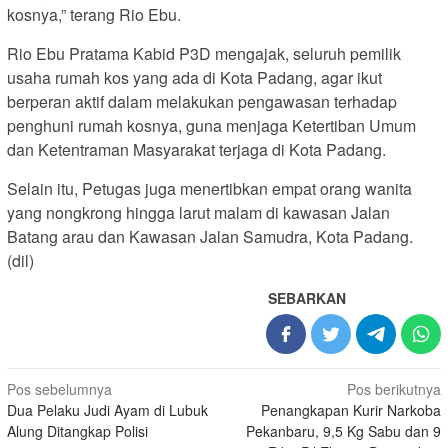
kosnya,” terang Rio Ebu.
Rio Ebu Pratama Kabid P3D mengajak, seluruh pemilik
usaha rumah kos yang ada di Kota Padang, agar ikut
berperan aktif dalam melakukan pengawasan terhadap
penghuni rumah kosnya, guna menjaga Ketertiban Umum
dan Ketentraman Masyarakat terjaga di Kota Padang.
Selain itu, Petugas juga menertibkan empat orang wanita
yang nongkrong hingga larut malam di kawasan Jalan
Batang arau dan Kawasan Jalan Samudra, Kota Padang.
(dil)
SEBARKAN
Navigasi
Pos sebelumnya
Pos berikutnya
Dua Pelaku Judi Ayam di Lubuk
Penangkapan Kurir Narkoba
pos
Alung Ditangkap Polisi
Pekanbaru, 9,5 Kg Sabu dan 9