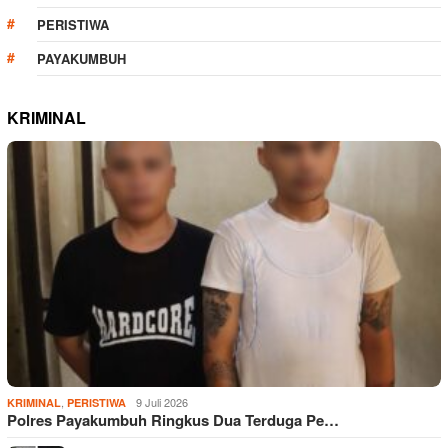
PERISTIWA
PAYAKUMBUH
KRIMINAL
,
9 Juli 2026
KRIMINAL
PERISTIWA
Polres Payakumbuh Ringkus Dua Terduga Pe…