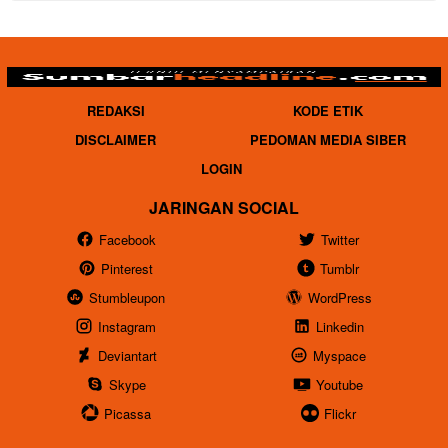
REDAKSI
KODE ETIK
DISCLAIMER
PEDOMAN MEDIA SIBER
LOGIN
JARINGAN SOCIAL
Facebook
Twitter
Pinterest
Tumblr
Stumbleupon
WordPress
Instagram
Linkedin
Deviantart
Myspace
Skype
Youtube
Picassa
Flickr