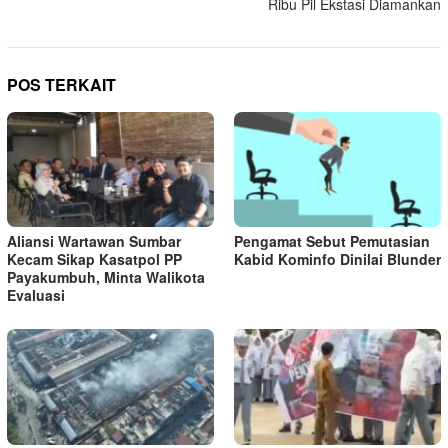
Ribu Pil Ekstasi Diamankan
POS TERKAIT
Aliansi Wartawan Sumbar
Pengamat Sebut Pemutasian
Kecam Sikap Kasatpol PP
Kabid Kominfo Dinilai Blunder
Payakumbuh, Minta Walikota
Evaluasi