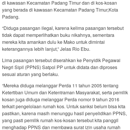
di kawasan Kecamatan Padang Timur dan di kos-kosan
yang berada di kawasan Kecamatan Padang Timur,Kota
Padang.
“Diduga pasangan ilegal, karena kelima pasangan tersebut
tidak dapat memperlihatkan buku nikahnya, sementara
mereka kita amankan dulu ke Mako untuk dimintai
keterangannya lebih lanjut,” Jelas Rio Ebu.
Lima pasangan tersebut diserahkan ke Penyidik Pegawai
Negri Sipil (PPNS) Satpol PP untuk didata dan diproses
sesuai aturan yang berlaku.
“Mereka diduga melanggar Perda 11 tahun 2005 tentang
Ketertiban Umum dan Ketentraman Masyarakat, serta pemilik
kosan juga diduga melanggar Perda nomor 9 tahun 2016
terkait pengelolaan rumah kos. Untuk sanksi belum bisa kita
pastikan, karena masih menunggu hasil penyelidikan PPNS,
yang pasti pemilik rumah kos-kosan tersebut kita panggil
menghadap PPNS dan membawa surat izin usaha rumah