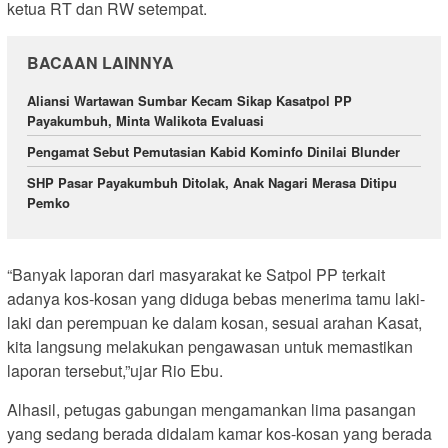
ketua RT dan RW setempat.
BACAAN LAINNYA
Aliansi Wartawan Sumbar Kecam Sikap Kasatpol PP
Payakumbuh, Minta Walikota Evaluasi
Pengamat Sebut Pemutasian Kabid Kominfo Dinilai Blunder
SHP Pasar Payakumbuh Ditolak, Anak Nagari Merasa Ditipu
Pemko
“Banyak laporan dari masyarakat ke Satpol PP terkait
adanya kos-kosan yang diduga bebas menerima tamu laki-
laki dan perempuan ke dalam kosan, sesuai arahan Kasat,
kita langsung melakukan pengawasan untuk memastikan
laporan tersebut,”ujar Rio Ebu.
Alhasil, petugas gabungan mengamankan lima pasangan
yang sedang berada didalam kamar kos-kosan yang berada