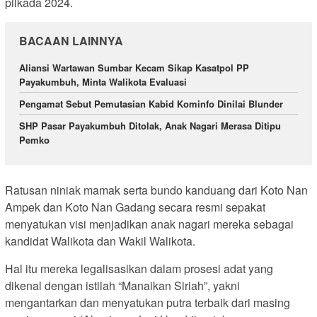
pilkada 2024.
BACAAN LAINNYA
Aliansi Wartawan Sumbar Kecam Sikap Kasatpol PP
Payakumbuh, Minta Walikota Evaluasi
Pengamat Sebut Pemutasian Kabid Kominfo Dinilai Blunder
SHP Pasar Payakumbuh Ditolak, Anak Nagari Merasa Ditipu
Pemko
Ratusan niniak mamak serta bundo kanduang dari Koto Nan
Ampek dan Koto Nan Gadang secara resmi sepakat
menyatukan visi menjadikan anak nagari mereka sebagai
kandidat Walikota dan Wakil Walikota.
Hal itu mereka legalisasikan dalam prosesi adat yang
dikenal dengan istilah “Manaikan Siriah”, yakni
mengantarkan dan menyatukan putra terbaik dari masing