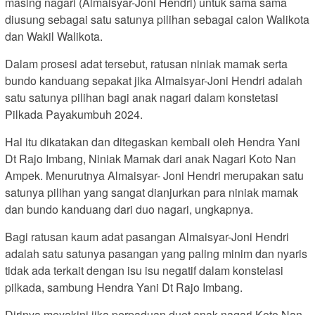
masing nagari (Almaisyar-Joni Hendri) untuk sama sama
diusung sebagai satu satunya pilihan sebagai calon Walikota
dan Wakil Walikota.
Dalam prosesi adat tersebut, ratusan niniak mamak serta
bundo kanduang sepakat jika Almaisyar-Joni Hendri adalah
satu satunya pilihan bagi anak nagari dalam konstetasi
Pilkada Payakumbuh 2024.
Hal itu dikatakan dan ditegaskan kembali oleh Hendra Yani
Dt Rajo Imbang, Niniak Mamak dari anak Nagari Koto Nan
Ampek. Menurutnya Almaisyar- Joni Hendri merupakan satu
satunya pilihan yang sangat dianjurkan para niniak mamak
dan bundo kanduang dari duo nagari, ungkapnya.
Bagi ratusan kaum adat pasangan Almaisyar-Joni Hendri
adalah satu satunya pasangan yang paling minim dan nyaris
tidak ada terkait dengan isu isu negatif dalam konstelasi
pilkada, sambung Hendra Yani Dt Rajo Imbang.
Dirinya meyakini jika perpaduan duet anak nagari Koto Nan