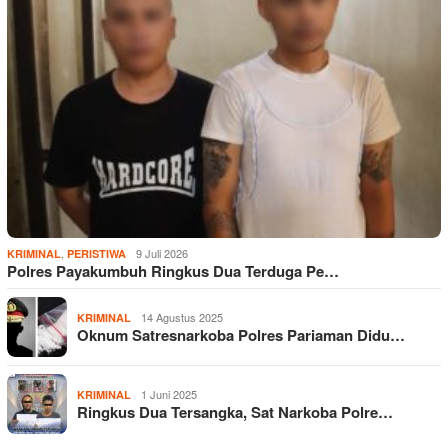
,
9 Juli 2026
KRIMINAL
PERISTIWA
Polres Payakumbuh Ringkus Dua Terduga Pe…
14 Agustus 2025
KRIMINAL
Oknum Satresnarkoba Polres Pariaman Didu…
1 Juni 2025
KRIMINAL
Ringkus Dua Tersangka, Sat Narkoba Polre…