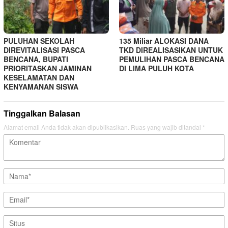
PULUHAN SEKOLAH
135 Miliar ALOKASI DANA
DIREVITALISASI PASCA
TKD DIREALISASIKAN UNTUK
BENCANA, BUPATI
PEMULIHAN PASCA BENCANA
PRIORITASKAN JAMINAN
DI LIMA PULUH KOTA
KESELAMATAN DAN
KENYAMANAN SISWA
Tinggalkan Balasan
Alamat email Anda tidak akan dipublikasikan.
Ruas yang wajib ditandai
*