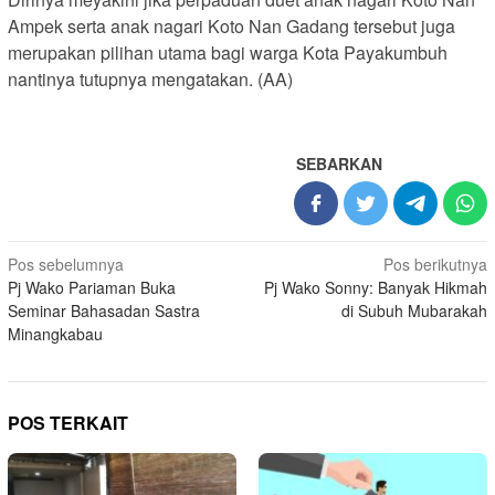
Ampek serta anak nagari Koto Nan Gadang tersebut juga
merupakan pilihan utama bagi warga Kota Payakumbuh
nantinya tutupnya mengatakan. (AA)
SEBARKAN
Navigasi
Pos sebelumnya
Pos berikutnya
Pj Wako Pariaman Buka
Pj Wako Sonny: Banyak Hikmah
pos
Seminar Bahasadan Sastra
di Subuh Mubarakah
Minangkabau
POS TERKAIT