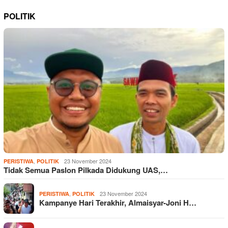
POLITIK
,
23 November 2024
PERISTIWA
POLITIK
Tidak Semua Paslon Pilkada Didukung UAS,…
,
23 November 2024
PERISTIWA
POLITIK
Kampanye Hari Terakhir, Almaisyar-Joni H…