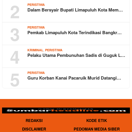
2
PERISTIWA
Dalam Bersyair Bupati Limapuluh Kota Mem…
3
PERISTIWA
Pemkab Limapuluh Kota Terindikasi Bangkr…
4
,
KRIMINAL
PERISTIWA
Pelaku Utama Pembunuhan Sadis di Guguk L…
5
PERISTIWA
Guru Korban Kanai Pacaruik Murid Datangi…
REDAKSI
KODE ETIK
DISCLAIMER
PEDOMAN MEDIA SIBER