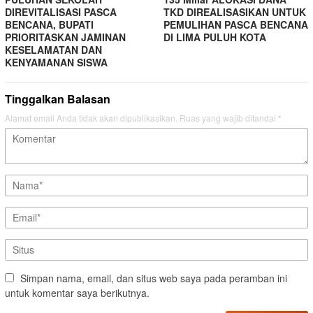
DIREVITALISASI PASCA
TKD DIREALISASIKAN UNTUK
BENCANA, BUPATI
PEMULIHAN PASCA BENCANA
PRIORITASKAN JAMINAN
DI LIMA PULUH KOTA
KESELAMATAN DAN
KENYAMANAN SISWA
Tinggalkan Balasan
Alamat email Anda tidak akan dipublikasikan.
Ruas yang wajib ditandai
*
Simpan nama, email, dan situs web saya pada peramban ini
untuk komentar saya berikutnya.