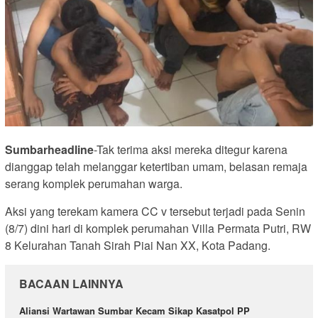
Sumbarheadline
-Tak terima aksi mereka ditegur karena
dianggap telah melanggar ketertiban umam, belasan remaja
serang komplek perumahan warga.
Aksi yang terekam kamera CC v tersebut terjadi pada Senin
(8/7) dini hari di komplek perumahan Villa Permata Putri, RW
8 Kelurahan Tanah Sirah Piai Nan XX, Kota Padang.
BACAAN LAINNYA
Aliansi Wartawan Sumbar Kecam Sikap Kasatpol PP