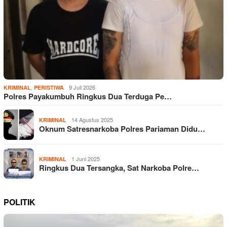
,
9 Juli 2026
KRIMINAL
PERISTIWA
Polres Payakumbuh Ringkus Dua Terduga Pe…
14 Agustus 2025
KRIMINAL
Oknum Satresnarkoba Polres Pariaman Didu…
1 Juni 2025
KRIMINAL
Ringkus Dua Tersangka, Sat Narkoba Polre…
POLITIK