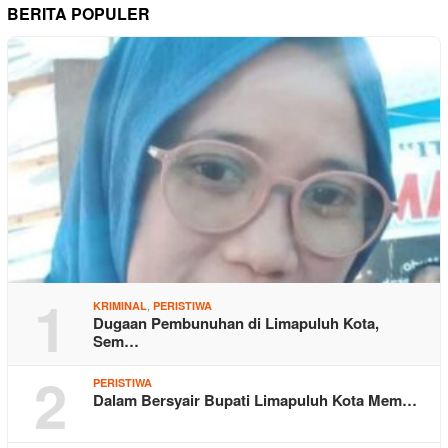
BERITA POPULER
1
,
KRIMINAL
PERISTIWA
Dugaan Pembunuhan di Limapuluh Kota,
Sem…
2
PERISTIWA
Dalam Bersyair Bupati Limapuluh Kota Mem…