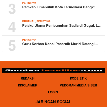
3
PERISTIWA
Pemkab Limapuluh Kota Terindikasi Bangkr…
4
,
KRIMINAL
PERISTIWA
Pelaku Utama Pembunuhan Sadis di Guguk L…
5
PERISTIWA
Guru Korban Kanai Pacaruik Murid Datangi…
REDAKSI
KODE ETIK
DISCLAIMER
PEDOMAN MEDIA SIBER
LOGIN
JARINGAN SOCIAL