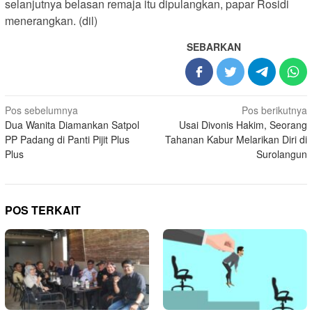
selanjutnya belasan remaja itu dipulangkan, papar Rosidi
menerangkan. (dil)
SEBARKAN
Navigasi
Pos sebelumnya
Pos berikutnya
Dua Wanita Diamankan Satpol
Usai Divonis Hakim, Seorang
pos
PP Padang di Panti Pijit Plus
Tahanan Kabur Melarikan Diri di
Plus
Surolangun
POS TERKAIT