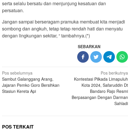
serta selalu bersatu dan menjunjung kesatuan dan
persatuan.
Jangan sampai berseragam pramuka membuat kita menjadi
sombong dan angkuh, tetap tetap rendah hati dan menyatu
dengan lingkungan sekitar, “ tambahnya.(*)
SEBARKAN
Navigasi
Pos sebelumnya
Pos berikutnya
Sambut Galanggang Arang,
Kontestasi Pilkada Limapuluh
pos
Jajaran Pemko Goro Bersihkan
Kota 2024, Safaruddin Dt
Stasiun Kereta Api
Bandaro Rajo Resmi
Berpasangan Dengan Darman
Sahladi
POS TERKAIT