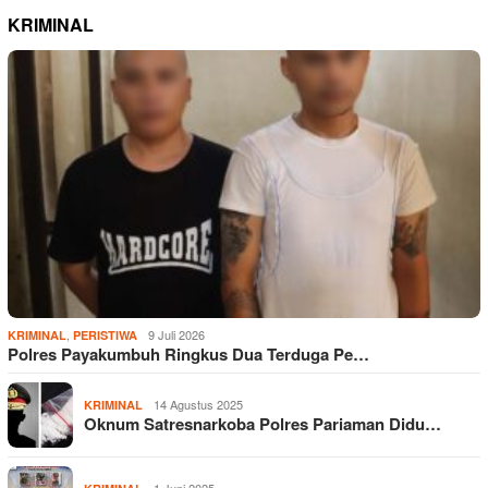
KRIMINAL
,
9 Juli 2026
KRIMINAL
PERISTIWA
Polres Payakumbuh Ringkus Dua Terduga Pe…
14 Agustus 2025
KRIMINAL
Oknum Satresnarkoba Polres Pariaman Didu…
1 Juni 2025