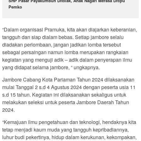
SHP Pasar Payakumbuh Ditolak, Anak Nagari Merasa Ditipu
Pemko
“Dalam organisasi Pramuka, kita akan diajarkan keberanian,
tangguh dan siap dialam bebas. Setiap jambore selalu
diadakan perlombaan, jangan jadikan lomba tersebut
sebagai persaingan namun lomba merupakan rangkaian
kegiatan yang menguji adik – adik dalam penyerapan ilmu
yang didapat selama jambore, “ ungkapnya.
Jambore Cabang Kota Pariaman Tahun 2024 dilaksanakan
mulai Tanggal 2 s.d 4 Agustus 2024 dengan peserta usia 11
s.d 15 tahun. Kegiatan ini dilaksanakan sekaligus untuk
melakukan seleksi untuk peserta Jambore Daerah Tahun
2024.
“Kemajuan ilmu pengetahuan dan teknologi, hendaknya kita
tetap menjadi kaum muda yang tangguh kepribadiannya,
luhur budi pekertinya, hidup dalam kerukunan, kekompakan,