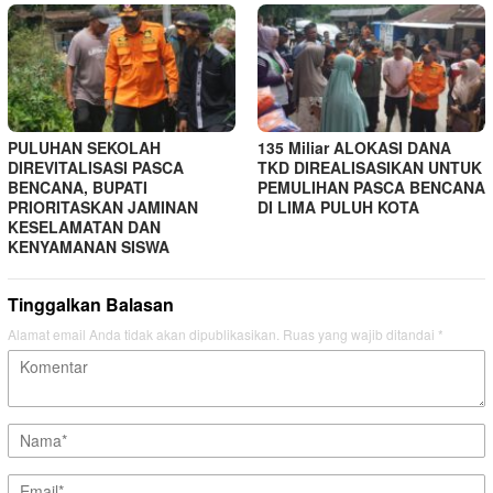
PULUHAN SEKOLAH
135 Miliar ALOKASI DANA
DIREVITALISASI PASCA
TKD DIREALISASIKAN UNTUK
BENCANA, BUPATI
PEMULIHAN PASCA BENCANA
PRIORITASKAN JAMINAN
DI LIMA PULUH KOTA
KESELAMATAN DAN
KENYAMANAN SISWA
Tinggalkan Balasan
Alamat email Anda tidak akan dipublikasikan.
Ruas yang wajib ditandai
*