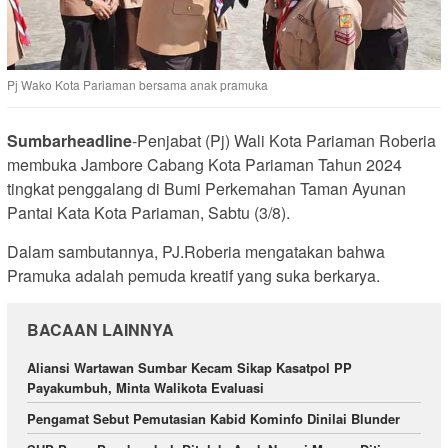
Pj Wako Kota Pariaman bersama anak pramuka
Sumbarheadline
-Penjabat (Pj) Wali Kota Pariaman Roberia
membuka Jambore Cabang Kota Pariaman Tahun 2024
tingkat penggalang di Bumi Perkemahan Taman Ayunan
Pantai Kata Kota Pariaman, Sabtu (3/8).
Dalam sambutannya, PJ.Roberia mengatakan bahwa
Pramuka adalah pemuda kreatif yang suka berkarya.
BACAAN LAINNYA
Aliansi Wartawan Sumbar Kecam Sikap Kasatpol PP
Payakumbuh, Minta Walikota Evaluasi
Pengamat Sebut Pemutasian Kabid Kominfo Dinilai Blunder