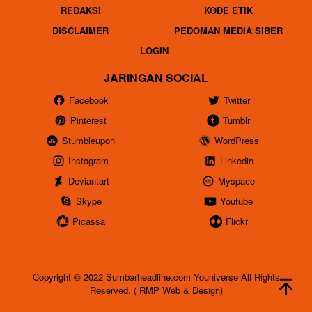
REDAKSI
KODE ETIK
DISCLAIMER
PEDOMAN MEDIA SIBER
LOGIN
JARINGAN SOCIAL
Facebook
Twitter
Pinterest
Tumblr
Stumbleupon
WordPress
Instagram
Linkedin
Deviantart
Myspace
Skype
Youtube
Picassa
Flickr
Copyright © 2022 Sumbarheadline.com Youniverse All Rights
Reserved. ( RMP Web & Design)