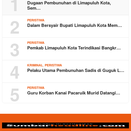
1
Dugaan Pembunuhan di Limapuluh Kota,
Sem…
2
PERISTIWA
Dalam Bersyair Bupati Limapuluh Kota Mem…
3
PERISTIWA
Pemkab Limapuluh Kota Terindikasi Bangkr…
4
,
KRIMINAL
PERISTIWA
Pelaku Utama Pembunuhan Sadis di Guguk L…
5
PERISTIWA
Guru Korban Kanai Pacaruik Murid Datangi…