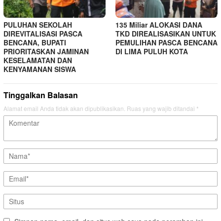
PULUHAN SEKOLAH
135 Miliar ALOKASI DANA
DIREVITALISASI PASCA
TKD DIREALISASIKAN UNTUK
BENCANA, BUPATI
PEMULIHAN PASCA BENCANA
PRIORITASKAN JAMINAN
DI LIMA PULUH KOTA
KESELAMATAN DAN
KENYAMANAN SISWA
Tinggalkan Balasan
Alamat email Anda tidak akan dipublikasikan.
Ruas yang wajib ditandai
*