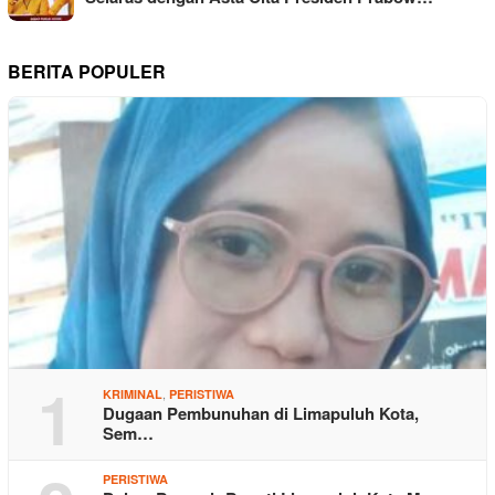
BERITA POPULER
1
,
KRIMINAL
PERISTIWA
Dugaan Pembunuhan di Limapuluh Kota,
Sem…
PERISTIWA