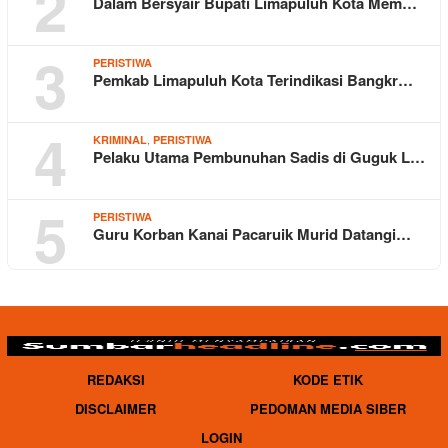
2
Dalam Bersyair Bupati Limapuluh Kota Mem…
3
PERISTIWA
Pemkab Limapuluh Kota Terindikasi Bangkr…
4
,
KRIMINAL
PERISTIWA
Pelaku Utama Pembunuhan Sadis di Guguk L…
5
PERISTIWA
Guru Korban Kanai Pacaruik Murid Datangi…
REDAKSI
KODE ETIK
DISCLAIMER
PEDOMAN MEDIA SIBER
LOGIN