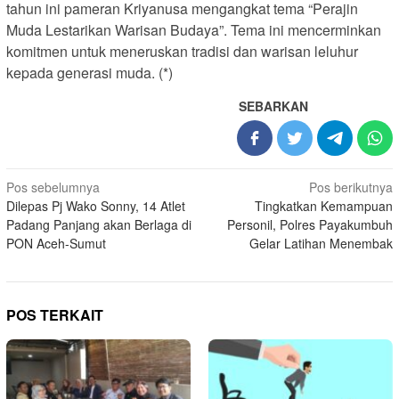
tahun ini pameran Kriyanusa mengangkat tema “Perajin
Muda Lestarikan Warisan Budaya”. Tema ini mencerminkan
komitmen untuk meneruskan tradisi dan warisan leluhur
kepada generasi muda. (*)
SEBARKAN
Navigasi
Pos sebelumnya
Pos berikutnya
Dilepas Pj Wako Sonny, 14 Atlet
Tingkatkan Kemampuan
pos
Padang Panjang akan Berlaga di
Personil, Polres Payakumbuh
PON Aceh-Sumut
Gelar Latihan Menembak
POS TERKAIT