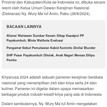
Provinsi dan Kabupaten/Kota se-Indonesia ini, dibuka secara
resmi oleh Ketua Umum Dewan Kerajinan Nasional
(Dekranas) Ny. Wury Ma’ruf Amin, Rabu (28/8/2024).
BACAAN LAINNYA
Aliansi Wartawan Sumbar Kecam Sikap Kasatpol PP
Payakumbuh, Minta Walikota Evaluasi
Pengamat Sebut Pemutasian Kabid Kominfo Dinilai Blunder
SHP Pasar Payakumbuh Ditolak, Anak Nagari Merasa Ditipu
Pemko
Kriyanusa 2024 adalah sebuah pameran kerajinan berskala
nasional yang menampilkan 240 stan kriya serta 24 stan
kuliner. Pameran ini digelar dalam upaya memasarkan
berbagai produk industri kreatif kriya yang ada di Indonesia.
Dalam sambutannya, Ny. Wury Ma’ruf Amin mengatakan