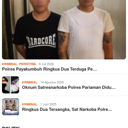
,
9 Juli 2026
KRIMINAL
PERISTIWA
Polres Payakumbuh Ringkus Dua Terduga Pe…
14 Agustus 2025
KRIMINAL
Oknum Satresnarkoba Polres Pariaman Didu…
1 Juni 2025
KRIMINAL
Ringkus Dua Tersangka, Sat Narkoba Polre…