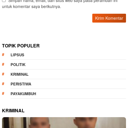
Simpan nama, email, dan situs web saya pada peramban ini
untuk komentar saya berikutnya.
TOPIK POPULER
LIPSUS
POLITIK
KRIMINAL
PERISTIWA
PAYAKUMBUH
KRIMINAL