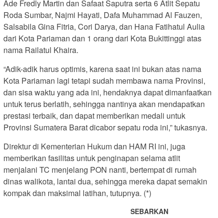
Ade Fredly Martin dan Safaat Saputra serta 6 Atlit Sepatu
Roda Sumbar, Najmi Hayati, Dafa Muhammad Al Fauzen,
Salsabila Gina Fitria, Cori Darya, dan Hana Fatihatul Aulia
dari Kota Pariaman dan 1 orang dari Kota Bukittinggi atas
nama Railatul Khaira.
“Adik-adik harus optimis, karena saat ini bukan atas nama
Kota Pariaman lagi tetapi sudah membawa nama Provinsi,
dan sisa waktu yang ada ini, hendaknya dapat dimanfaatkan
untuk terus berlatih, sehingga nantinya akan mendapatkan
prestasi terbaik, dan dapat memberikan medali untuk
Provinsi Sumatera Barat dicabor sepatu roda ini,” tukasnya.
Direktur di Kementerian Hukum dan HAM RI ini, juga
memberikan fasilitas untuk penginapan selama atlit
menjalani TC menjelang PON nanti, bertempat di rumah
dinas walikota, lantai dua, sehingga mereka dapat semakin
kompak dan maksimal latihan, tutupnya. (*)
SEBARKAN