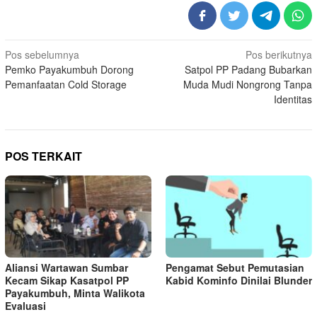
Navigasi
Pos sebelumnya
Pos berikutnya
Pemko Payakumbuh Dorong
Satpol PP Padang Bubarkan
pos
Pemanfaatan Cold Storage
Muda Mudi Nongrong Tanpa
Identitas
POS TERKAIT
Aliansi Wartawan Sumbar
Pengamat Sebut Pemutasian
Kecam Sikap Kasatpol PP
Kabid Kominfo Dinilai Blunder
Payakumbuh, Minta Walikota
Evaluasi