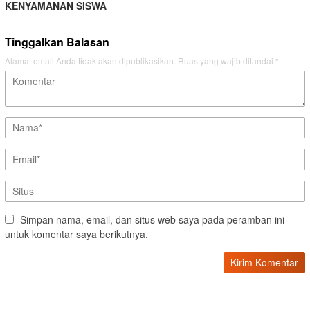
KENYAMANAN SISWA
Tinggalkan Balasan
Alamat email Anda tidak akan dipublikasikan.
Ruas yang wajib ditandai
*
Simpan nama, email, dan situs web saya pada peramban ini
untuk komentar saya berikutnya.