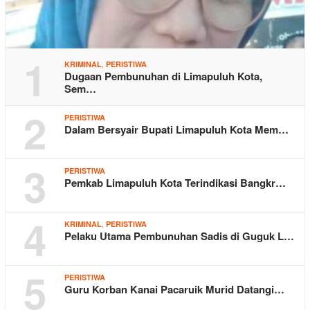
1
,
KRIMINAL
PERISTIWA
Dugaan Pembunuhan di Limapuluh Kota,
Sem…
2
PERISTIWA
Dalam Bersyair Bupati Limapuluh Kota Mem…
3
PERISTIWA
Pemkab Limapuluh Kota Terindikasi Bangkr…
4
,
KRIMINAL
PERISTIWA
Pelaku Utama Pembunuhan Sadis di Guguk L…
5
PERISTIWA
Guru Korban Kanai Pacaruik Murid Datangi…