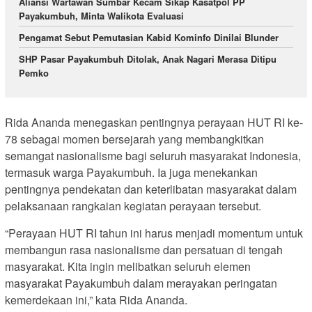
Aliansi Wartawan Sumbar Kecam Sikap Kasatpol PP
Payakumbuh, Minta Walikota Evaluasi
Pengamat Sebut Pemutasian Kabid Kominfo Dinilai Blunder
SHP Pasar Payakumbuh Ditolak, Anak Nagari Merasa Ditipu
Pemko
Rida Ananda menegaskan pentingnya perayaan HUT RI ke-
78 sebagai momen bersejarah yang membangkitkan
semangat nasionalisme bagi seluruh masyarakat Indonesia,
termasuk warga Payakumbuh. Ia juga menekankan
pentingnya pendekatan dan keterlibatan masyarakat dalam
pelaksanaan rangkaian kegiatan perayaan tersebut.
“Perayaan HUT RI tahun ini harus menjadi momentum untuk
membangun rasa nasionalisme dan persatuan di tengah
masyarakat. Kita ingin melibatkan seluruh elemen
masyarakat Payakumbuh dalam merayakan peringatan
kemerdekaan ini,” kata Rida Ananda.