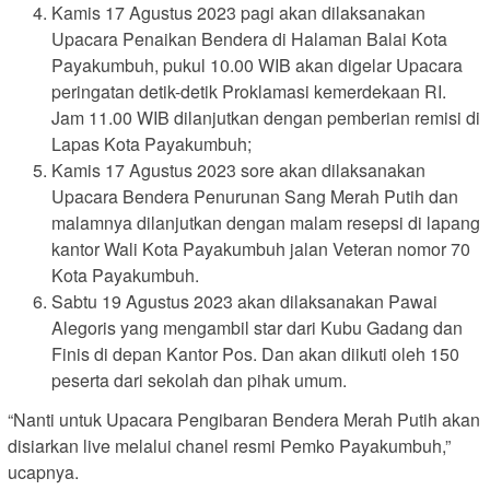
Kamis 17 Agustus 2023 pagi akan dilaksanakan
Upacara Penaikan Bendera di Halaman Balai Kota
Payakumbuh, pukul 10.00 WIB akan digelar Upacara
peringatan detik-detik Proklamasi kemerdekaan RI.
Jam 11.00 WIB dilanjutkan dengan pemberian remisi di
Lapas Kota Payakumbuh;
Kamis 17 Agustus 2023 sore akan dilaksanakan
Upacara Bendera Penurunan Sang Merah Putih dan
malamnya dilanjutkan dengan malam resepsi di lapang
kantor Wali Kota Payakumbuh jalan Veteran nomor 70
Kota Payakumbuh.
Sabtu 19 Agustus 2023 akan dilaksanakan Pawai
Alegoris yang mengambil star dari Kubu Gadang dan
Finis di depan Kantor Pos. Dan akan diikuti oleh 150
peserta dari sekolah dan pihak umum.
“Nanti untuk Upacara Pengibaran Bendera Merah Putih akan
disiarkan live melalui chanel resmi Pemko Payakumbuh,”
ucapnya.