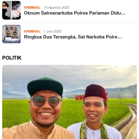
14 Agustus 2025
KRIMINAL
Oknum Satresnarkoba Polres Pariaman Didu…
1 Juni 2025
KRIMINAL
Ringkus Dua Tersangka, Sat Narkoba Polre…
POLITIK