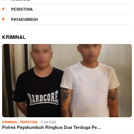
PERISTIWA
PAYAKUMBUH
KRIMINAL
,
9 Juli 2026
KRIMINAL
PERISTIWA
Polres Payakumbuh Ringkus Dua Terduga Pe…