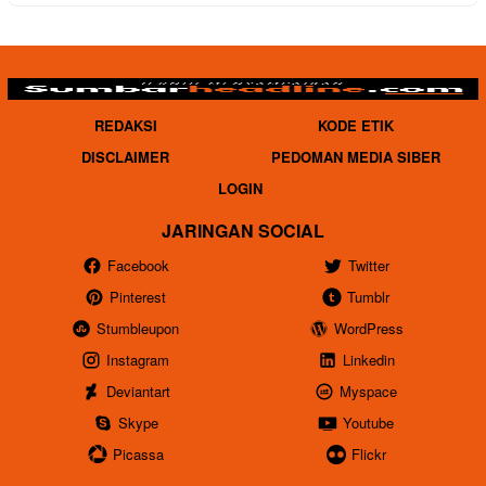
REDAKSI
KODE ETIK
DISCLAIMER
PEDOMAN MEDIA SIBER
LOGIN
JARINGAN SOCIAL
Facebook
Twitter
Pinterest
Tumblr
Stumbleupon
WordPress
Instagram
Linkedin
Deviantart
Myspace
Skype
Youtube
Picassa
Flickr