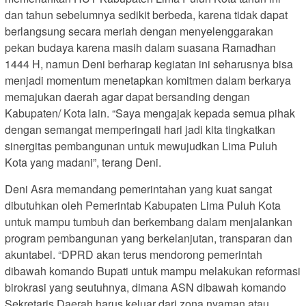
dan tahun sebelumnya sedikit berbeda, karena tidak dapat
berlangsung secara meriah dengan menyelenggarakan
pekan budaya karena masih dalam suasana Ramadhan
1444 H, namun Deni berharap kegiatan ini seharusnya bisa
menjadi momentum menetapkan komitmen dalam berkarya
memajukan daerah agar dapat bersanding dengan
Kabupaten/ Kota lain. “Saya mengajak kepada semua pihak
dengan semangat memperingati hari jadi kita tingkatkan
sinergitas pembangunan untuk mewujudkan Lima Puluh
Kota yang madani”, terang Deni.
Deni Asra memandang pemerintahan yang kuat sangat
dibutuhkan oleh Pemerintab Kabupaten Lima Puluh Kota
untuk mampu tumbuh dan berkembang dalam menjalankan
program pembangunan yang berkelanjutan, transparan dan
akuntabel. “DPRD akan terus mendorong pemerintah
dibawah komando Bupati untuk mampu melakukan reformasi
birokrasi yang seutuhnya, dimana ASN dibawah komando
Sekretaris Daerah harus keluar dari zona nyaman atau