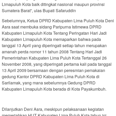
Limapuluh Kota baik ditingkat nasional maupun provinsi
Sumatera Barat”, ulas Bupati Safaruddin
Sebelumnya, Ketua DPRD Kabupaten Lima Puluh Kota Deni
Asra saat membuka sidang Paripurna Istimewa DPRD
Kabupaten Limapuluh Kota Tentang Peringatan Hari Jadi
Kabupaten Limapuluh Kota memaparkan bahwa pada
tanggal 13 April yang diperingati setiap tahun merupakan
amanah perda nomor 11 tahun 2008 Tentang Hari Jadi
Pemerintahan Kabupaten Lima Puluh Kota Tertanggal 26
November 2008, yang diperingati pertama kali pada tanggal
13 April 2009 bersamaan dengan peresmian pemakaian
gedung Kantor DPRD Kabupaten Lima Puluh Kota di
Sarilamak, yang mana sebelumnya Gedung DPRD
Kabupaten Limapuluh Kota berada di Kota Payakumbuh.
Dilanjutkan Deni Asra, meskipun pelaksanaan kegiatan
memeriahkan HUT Kabupaten Lima Puluh Kota tahun ini