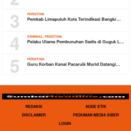
3
PERISTIWA
Pemkab Limapuluh Kota Terindikasi Bangkr…
4
,
KRIMINAL
PERISTIWA
Pelaku Utama Pembunuhan Sadis di Guguk L…
5
PERISTIWA
Guru Korban Kanai Pacaruik Murid Datangi…
REDAKSI
KODE ETIK
DISCLAIMER
PEDOMAN MEDIA SIBER
LOGIN