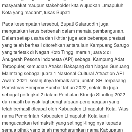
masyarakat maupun stakeholder kita wujudkan Limapuluh
Kota yang madani”, tukas Bupati
Pada kesempatan tersebut, Bupati Safaruddin juga
mengatakan terus berbenah dalam menata pembangunan.
Dalam setiap usaha dan ikhtiar juga ada beberapa prestasi
yang telah berhasil ditorehkan antara lain Kampuang Sarugo
yang terletak di Nagari Koto Tinggi meraih juara 2 di
Anugerah Pesona Indonesia (API) sebagai Kampung Adat
Terpopuler, kemudian Atraksi Bakajang dari Nagari Gunuang
Malintang sebagai juara 1 Nasional Cultural Attraction API
Award 2021, selanjutnya terbaik satu jumlah SR Terpasang
Pamsimas Pemprov Sumbar tahun 2022, selain itu juga
sebagai peringkat 2 dalam Penilaian Kinerja Stunting 2022
dan masih banyak lagi penghargaan-penghargaan yang
telah berhasil dicapai oleh Kabupaten Limapuluh Kota. “Atas
nama Pemerintah Kabupaten Limapuluh Kota kami
mengucapkan terimaksih yang setinggi-tingginya kepada
semua pihak yang telah mengharumkan nama Kabupaten