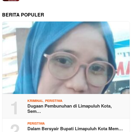
BERITA POPULER
1
,
KRIMINAL
PERISTIWA
Dugaan Pembunuhan di Limapuluh Kota,
Sem…
2
PERISTIWA
Dalam Bersyair Bupati Limapuluh Kota Mem…