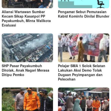
Aliansi Wartawan Sumbar
Pengamat Sebut Pemutasian
Kecam Sikap Kasatpol PP
Kabid Kominfo Dinilai Blunder
Payakumbuh, Minta Walikota
Evaluasi
SHP Pasar Payakumbuh
Pelajar SMA 1 Solok Selatan
Ditolak, Anak Nagari Merasa
Lakukan Aksi Demo Tolak
Ditipu Pemko
Dugaan Peyimpangan dan
Pelecehan