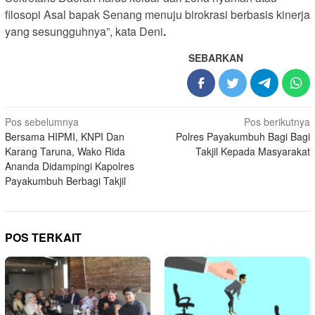
filosopi Asal bapak Senang menuju birokrasi berbasis kinerja
yang sesungguhnya”, kata Deni
.
SEBARKAN
Navigasi
Pos sebelumnya
Pos berikutnya
Bersama HIPMI, KNPI Dan
Polres Payakumbuh Bagi Bagi
pos
Karang Taruna, Wako Rida
Takjil Kepada Masyarakat
Ananda Didampingi Kapolres
Payakumbuh Berbagi Takjil
POS TERKAIT