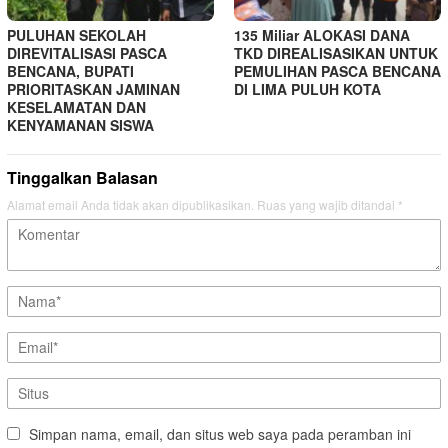
PULUHAN SEKOLAH
135 Miliar ALOKASI DANA
DIREVITALISASI PASCA
TKD DIREALISASIKAN UNTUK
BENCANA, BUPATI
PEMULIHAN PASCA BENCANA
PRIORITASKAN JAMINAN
DI LIMA PULUH KOTA
KESELAMATAN DAN
KENYAMANAN SISWA
Tinggalkan Balasan
Alamat email Anda tidak akan dipublikasikan.
Ruas yang wajib ditandai
*
Simpan nama, email, dan situs web saya pada peramban ini