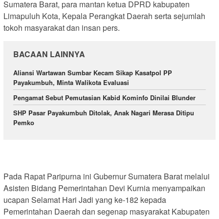
Sumatera Barat, para mantan ketua DPRD kabupaten
Limapuluh Kota, Kepala Perangkat Daerah serta sejumlah
tokoh masyarakat dan insan pers.
BACAAN LAINNYA
Aliansi Wartawan Sumbar Kecam Sikap Kasatpol PP
Payakumbuh, Minta Walikota Evaluasi
Pengamat Sebut Pemutasian Kabid Kominfo Dinilai Blunder
SHP Pasar Payakumbuh Ditolak, Anak Nagari Merasa Ditipu
Pemko
Pada Rapat Paripurna ini Gubernur Sumatera Barat melalui
Asisten Bidang Pemerintahan Devi Kurnia menyampaikan
ucapan Selamat Hari Jadi yang ke-182 kepada
Pemerintahan Daerah dan segenap masyarakat Kabupaten