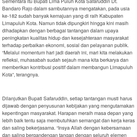
Sementara itu Bupati Lima Puluh Kota Safaruddin Dt.
Bandaro Rajo dalam sambutannya mengatakan, pada usia
ke-182 sudah banyak kemajuan yang di raih Kabupaten
Limapuluh Kota. Namun tidak dipungkiri hingga kini masih
dihadapkan dengan berbagai tantangan dalam upaya
peningkatan kualitas hidup dan kesejahteraan masyarakat
terhadap perbaikan ekonomi, sosial dan pelayanan publik.
“Melalui momentum hari jadi daerah ini, mari kita melakukan
refleksi, muhasabah sudah sejauh mana kita berkarya dan
memberikan kontribusi positif dalam membangun Limapuluh
Kota”, terangnya.
Dilanjutkan Bupati Safaruddin, setiap tantangan musti harus
dijawab dengan penyusunan kebijakan yang mengutamakan
kepentingan masyarakat. Harapan meraih masa depan yang
lebih baik tentu saja membutuhkan semangat dan kerja keras
dan saling bekerjasama. “Insya Allah dengan kebersamaan
dan saling bergandengan tangan dengan seluruh elemen