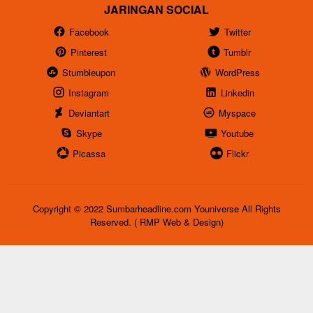
JARINGAN SOCIAL
Facebook
Twitter
Pinterest
Tumblr
Stumbleupon
WordPress
Instagram
Linkedin
Deviantart
Myspace
Skype
Youtube
Picassa
Flickr
Copyright © 2022 Sumbarheadline.com Youniverse All Rights
Reserved. ( RMP Web & Design)