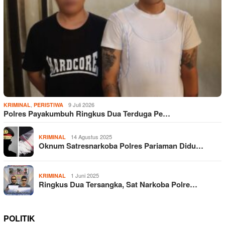
,
9 Juli 2026
KRIMINAL
PERISTIWA
Polres Payakumbuh Ringkus Dua Terduga Pe…
14 Agustus 2025
KRIMINAL
Oknum Satresnarkoba Polres Pariaman Didu…
1 Juni 2025
KRIMINAL
Ringkus Dua Tersangka, Sat Narkoba Polre…
POLITIK