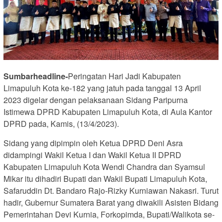
Sumbarheadline-
Peringatan Hari Jadi Kabupaten
Limapuluh Kota ke-182 yang jatuh pada tanggal 13 April
2023 digelar dengan pelaksanaan Sidang Paripurna
Istimewa DPRD Kabupaten Limapuluh Kota, di Aula Kantor
DPRD pada, Kamis, (13/4/2023).
Sidang yang dipimpin oleh Ketua DPRD Deni Asra
didampingi Wakil Ketua I dan Wakil Ketua II DPRD
Kabupaten Limapuluh Kota Wendi Chandra dan Syamsul
Mikar itu dihadiri Bupati dan Wakil Bupati Limapuluh Kota,
Safaruddin Dt. Bandaro Rajo-Rizky Kurniawan Nakasri. Turut
hadir, Gubernur Sumatera Barat yang diwakili Asisten Bidang
Pemerintahan Devi Kurnia, Forkopimda, Bupati/Walikota se-