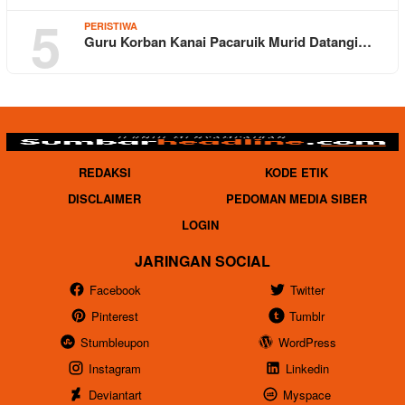
5
PERISTIWA
Guru Korban Kanai Pacaruik Murid Datangi…
REDAKSI
KODE ETIK
DISCLAIMER
PEDOMAN MEDIA SIBER
LOGIN
JARINGAN SOCIAL
Facebook
Twitter
Pinterest
Tumblr
Stumbleupon
WordPress
Instagram
Linkedin
Deviantart
Myspace