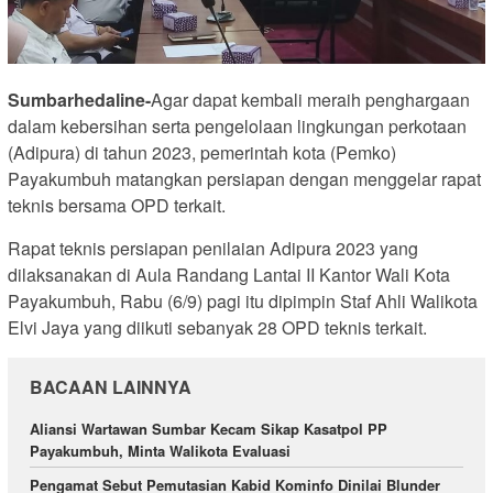
Sumbarhedaline-
Agar dapat kembali meraih penghargaan
dalam kebersihan serta pengelolaan lingkungan perkotaan
(Adipura) di tahun 2023, pemerintah kota (Pemko)
Payakumbuh matangkan persiapan dengan menggelar rapat
teknis bersama OPD terkait.
Rapat teknis persiapan penilaian Adipura 2023 yang
dilaksanakan di Aula Randang Lantai II Kantor Wali Kota
Payakumbuh, Rabu (6/9) pagi itu dipimpin Staf Ahli Walikota
Elvi Jaya yang diikuti sebanyak 28 OPD teknis terkait.
BACAAN LAINNYA
Aliansi Wartawan Sumbar Kecam Sikap Kasatpol PP
Payakumbuh, Minta Walikota Evaluasi
Pengamat Sebut Pemutasian Kabid Kominfo Dinilai Blunder