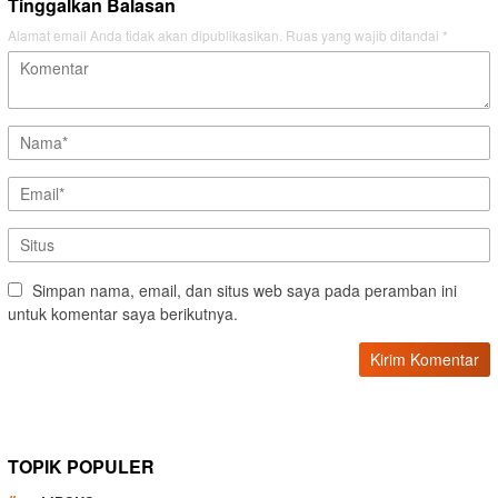
Tinggalkan Balasan
Alamat email Anda tidak akan dipublikasikan.
Ruas yang wajib ditandai
*
Simpan nama, email, dan situs web saya pada peramban ini
untuk komentar saya berikutnya.
TOPIK POPULER