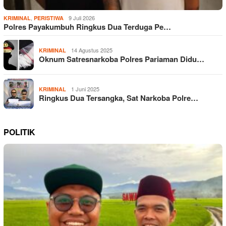
,
9 Juli 2026
KRIMINAL
PERISTIWA
Polres Payakumbuh Ringkus Dua Terduga Pe…
14 Agustus 2025
KRIMINAL
Oknum Satresnarkoba Polres Pariaman Didu…
1 Juni 2025
KRIMINAL
Ringkus Dua Tersangka, Sat Narkoba Polre…
POLITIK