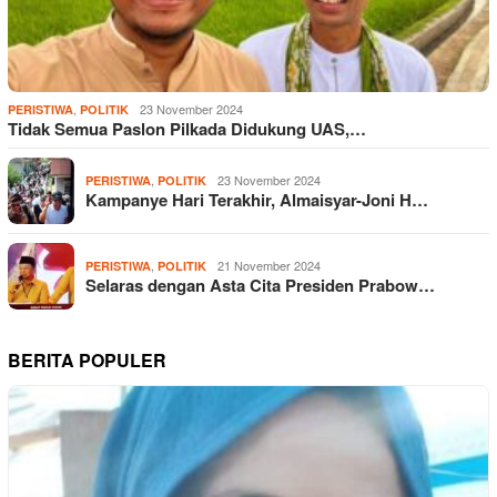
,
23 November 2024
PERISTIWA
POLITIK
Tidak Semua Paslon Pilkada Didukung UAS,…
,
23 November 2024
PERISTIWA
POLITIK
Kampanye Hari Terakhir, Almaisyar-Joni H…
,
21 November 2024
PERISTIWA
POLITIK
Selaras dengan Asta Cita Presiden Prabow…
BERITA POPULER