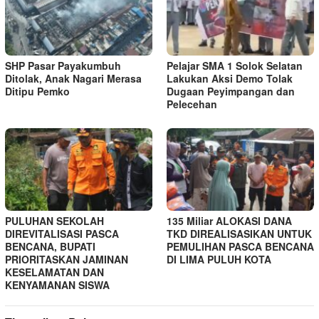
SHP Pasar Payakumbuh
Pelajar SMA 1 Solok Selatan
Ditolak, Anak Nagari Merasa
Lakukan Aksi Demo Tolak
Ditipu Pemko
Dugaan Peyimpangan dan
Pelecehan
PULUHAN SEKOLAH
135 Miliar ALOKASI DANA
DIREVITALISASI PASCA
TKD DIREALISASIKAN UNTUK
BENCANA, BUPATI
PEMULIHAN PASCA BENCANA
PRIORITASKAN JAMINAN
DI LIMA PULUH KOTA
KESELAMATAN DAN
KENYAMANAN SISWA