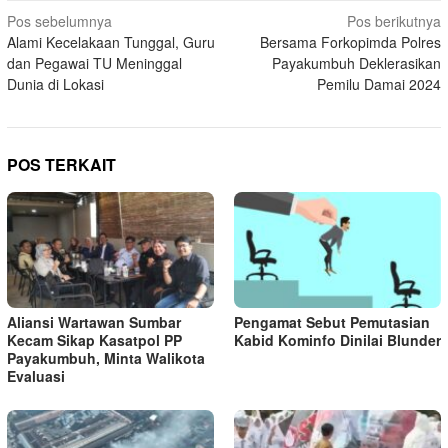
Navigasi
Pos sebelumnya
Pos berikutnya
Alami Kecelakaan Tunggal, Guru
Bersama Forkopimda Polres
pos
dan Pegawai TU Meninggal
Payakumbuh Deklerasikan
Dunia di Lokasi
Pemilu Damai 2024
POS TERKAIT
Aliansi Wartawan Sumbar
Pengamat Sebut Pemutasian
Kecam Sikap Kasatpol PP
Kabid Kominfo Dinilai Blunder
Payakumbuh, Minta Walikota
Evaluasi