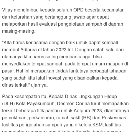
Vijay mengimbau kepada seluruh OPD beserta kecamatan
dan kelurahan yang bertanggung jawab agar dapat
melaporkan hasil evaluasi pengelolaan sampah di daerah
masing-masing.
“Kita harus kerjasama dengan baik untuk dapat kembali
merebut Adipura di tahun 2023 ini. Dengan salah satu dan
utamanya kita harus saling membantu agar bisa
menyediakan tempat sampah pada tempat umum maupun di
pasar. Hal Ini merupakan tindak lanjutnya berbagai tahapan
yang sudah kita lalui inovasi yang disampaikan kepada
dinas terkait,” ujarnya.
Pada kesempatan itu, Kepala Dinas Lingkungan Hidup
(DLH) Kota Payakumbuh, Desmon Corina turut memaparkan
terkait beberapa titik pantau untuk Adipura 2023, diantaranya
pemukiman, perkantoran, rumah sakit (RS) dan Puskesmas,
fasilitas pengolahan sampah yang dikelola KSM, fasilitas
pengolahan sampah yang dikelola Pemda, bank sampah