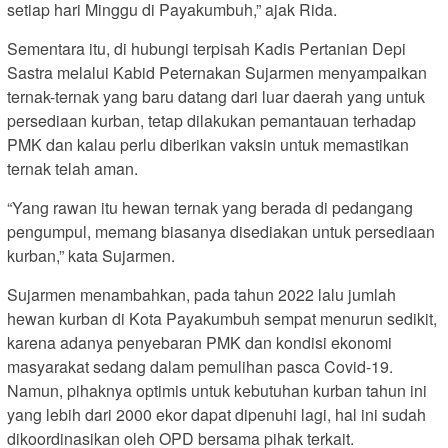
setiap hari Minggu di Payakumbuh,” ajak Rida.
Sementara itu, di hubungi terpisah Kadis Pertanian Depi
Sastra melalui Kabid Peternakan Sujarmen menyampaikan
ternak-ternak yang baru datang dari luar daerah yang untuk
persediaan kurban, tetap dilakukan pemantauan terhadap
PMK dan kalau perlu diberikan vaksin untuk memastikan
ternak telah aman.
“Yang rawan itu hewan ternak yang berada di pedangang
pengumpul, memang biasanya disediakan untuk persediaan
kurban,” kata Sujarmen.
Sujarmen menambahkan, pada tahun 2022 lalu jumlah
hewan kurban di Kota Payakumbuh sempat menurun sedikit,
karena adanya penyebaran PMK dan kondisi ekonomi
masyarakat sedang dalam pemulihan pasca Covid-19.
Namun, pihaknya optimis untuk kebutuhan kurban tahun ini
yang lebih dari 2000 ekor dapat dipenuhi lagi, hal ini sudah
dikoordinasikan oleh OPD bersama pihak terkait.