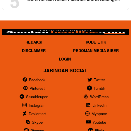
5
REDAKSI
KODE ETIK
DISCLAIMER
PEDOMAN MEDIA SIBER
LOGIN
JARINGAN SOCIAL
Facebook
Twitter
Pinterest
Tumblr
Stumbleupon
WordPress
Instagram
Linkedin
Deviantart
Myspace
Skype
Youtube
Picassa
Flickr