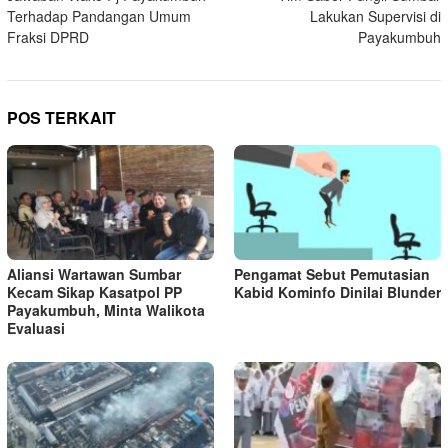
pos
Terhadap Pandangan Umum
Lakukan Supervisi di
Fraksi DPRD
Payakumbuh
POS TERKAIT
Aliansi Wartawan Sumbar
Pengamat Sebut Pemutasian
Kecam Sikap Kasatpol PP
Kabid Kominfo Dinilai Blunder
Payakumbuh, Minta Walikota
Evaluasi