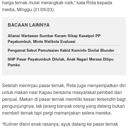
harga ternak mulai merangkak naik,” kata Rida kepada
media, Minggu (21/05/23).
BACAAN LAINNYA
Aliansi Wartawan Sumbar Kecam Sikap Kasatpol PP
Payakumbuh, Minta Walikota Evaluasi
Pengamat Sebut Pemutasian Kabid Kominfo Dinilai Blunder
SHP Pasar Payakumbuh Ditolak, Anak Nagari Merasa Ditipu
Pemko
Setelah meninjau pasar ternak, Rida juga menyempatkan diri
untuk makan nasi Kapau bersama masyarakat pembeli dan
penjual. Makan di pasar ternak memiliki kesan tersendiri bagi
pengunjungnya, tak jarang banyak orang yang datang bukan
membeli ternak tapi pergi memanjakan selera mereka.
“Kuliner disini enak rasanya, ayuk datang ke pasar ternak