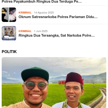
Polres Payakumbuh Ringkus Dua Terduga Pe…
14 Agustus 2025
KRIMINAL
Oknum Satresnarkoba Polres Pariaman Didu…
1 Juni 2025
KRIMINAL
Ringkus Dua Tersangka, Sat Narkoba Polre…
POLITIK