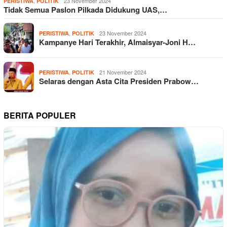
,
23 November 2024
PERISTIWA
POLITIK
Tidak Semua Paslon Pilkada Didukung UAS,…
,
23 November 2024
PERISTIWA
POLITIK
Kampanye Hari Terakhir, Almaisyar-Joni H…
,
21 November 2024
PERISTIWA
POLITIK
Selaras dengan Asta Cita Presiden Prabow…
BERITA POPULER