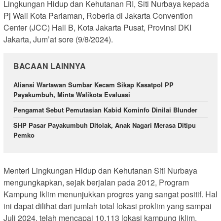
Lingkungan Hidup dan Kehutanan RI, Siti Nurbaya kepada
Pj Wali Kota Pariaman, Roberia di Jakarta Convention
Center (JCC) Hall B, Kota Jakarta Pusat, Provinsi DKI
Jakarta, Jum’at sore (9/8/2024).
BACAAN LAINNYA
Aliansi Wartawan Sumbar Kecam Sikap Kasatpol PP
Payakumbuh, Minta Walikota Evaluasi
Pengamat Sebut Pemutasian Kabid Kominfo Dinilai Blunder
SHP Pasar Payakumbuh Ditolak, Anak Nagari Merasa Ditipu
Pemko
Menteri Lingkungan Hidup dan Kehutanan Siti Nurbaya
mengungkapkan, sejak berjalan pada 2012, Program
Kampung Iklim menunjukkan progres yang sangat positif. Hal
ini dapat dilihat dari jumlah total lokasi proklim yang sampai
Juli 2024, telah mencapai 10.113 lokasi kampung iklim.