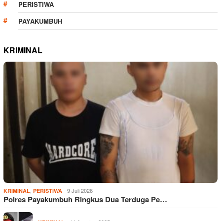
PERISTIWA
PAYAKUMBUH
KRIMINAL
,
9 Juli 2026
KRIMINAL
PERISTIWA
Polres Payakumbuh Ringkus Dua Terduga Pe…