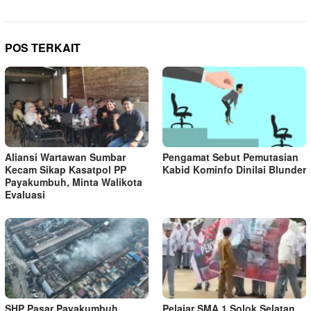
POS TERKAIT
Aliansi Wartawan Sumbar
Pengamat Sebut Pemutasian
Kecam Sikap Kasatpol PP
Kabid Kominfo Dinilai Blunder
Payakumbuh, Minta Walikota
Evaluasi
SHP Pasar Payakumbuh
Pelajar SMA 1 Solok Selatan