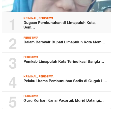
1
,
KRIMINAL
PERISTIWA
Dugaan Pembunuhan di Limapuluh Kota,
Sem…
2
PERISTIWA
Dalam Bersyair Bupati Limapuluh Kota Mem…
3
PERISTIWA
Pemkab Limapuluh Kota Terindikasi Bangkr…
4
,
KRIMINAL
PERISTIWA
Pelaku Utama Pembunuhan Sadis di Guguk L…
5
PERISTIWA
Guru Korban Kanai Pacaruik Murid Datangi…