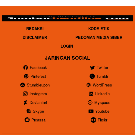
REDAKSI
KODE ETIK
DISCLAIMER
PEDOMAN MEDIA SIBER
LOGIN
JARINGAN SOCIAL
Facebook
Twitter
Pinterest
Tumblr
Stumbleupon
WordPress
Instagram
Linkedin
Deviantart
Myspace
Skype
Youtube
Picassa
Flickr