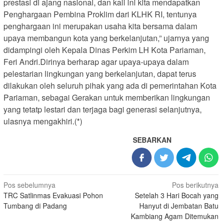
prestasi di ajang nasional, dan kali ini kita mendapatkan
Penghargaan Pembina Proklim dari KLHK RI, tentunya
penghargaan ini merupakan usaha kita bersama dalam
upaya membangun kota yang berkelanjutan,” ujarnya yang
didampingi oleh Kepala Dinas Perkim LH Kota Pariaman,
Feri Andri.Dirinya berharap agar upaya-upaya dalam
pelestarian lingkungan yang berkelanjutan, dapat terus
dilakukan oleh seluruh pihak yang ada di pemerintahan Kota
Pariaman, sebagai Gerakan untuk memberikan lingkungan
yang tetatp lestari dan terjaga bagi generasi selanjutnya,
ulasnya mengakhiri.(*)
SEBARKAN
Navigasi
Pos sebelumnya
Pos berikutnya
TRC Satlinmas Evakuasi Pohon
Setelah 3 Hari Bocah yang
pos
Tumbang di Padang
Hanyut di Jembatan Batu
Kambiang Agam Ditemukan