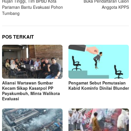
Hujan Tinggi, Tim BPBD Kota
Buka Pendaftaran Calon
Pariaman Bantu Evakuasi Pohon
Anggota KPPS
Tumbang
POS TERKAIT
Aliansi Wartawan Sumbar
Pengamat Sebut Pemutasian
Kecam Sikap Kasatpol PP
Kabid Kominfo Dinilai Blunder
Payakumbuh, Minta Walikota
Evaluasi