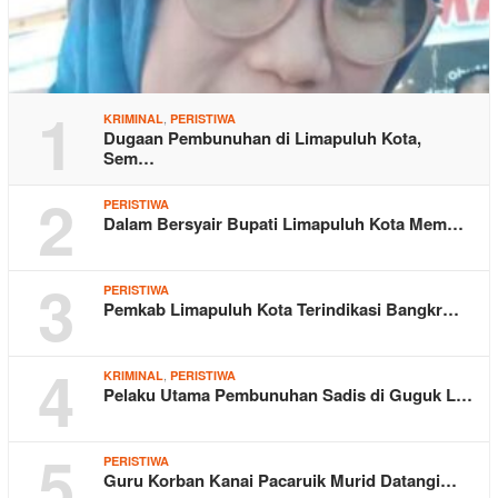
1
,
KRIMINAL
PERISTIWA
Dugaan Pembunuhan di Limapuluh Kota,
Sem…
2
PERISTIWA
Dalam Bersyair Bupati Limapuluh Kota Mem…
3
PERISTIWA
Pemkab Limapuluh Kota Terindikasi Bangkr…
4
,
KRIMINAL
PERISTIWA
Pelaku Utama Pembunuhan Sadis di Guguk L…
5
PERISTIWA
Guru Korban Kanai Pacaruik Murid Datangi…