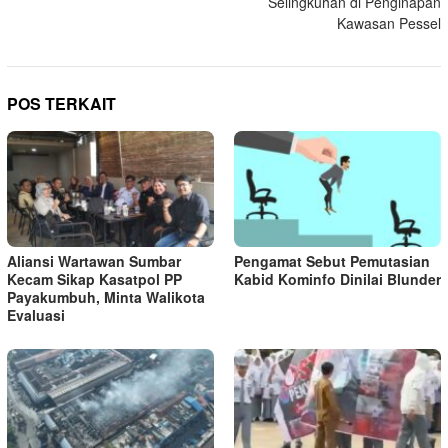
Selingkuhan di Penginapan
Kawasan Pessel
POS TERKAIT
Aliansi Wartawan Sumbar
Pengamat Sebut Pemutasian
Kecam Sikap Kasatpol PP
Kabid Kominfo Dinilai Blunder
Payakumbuh, Minta Walikota
Evaluasi