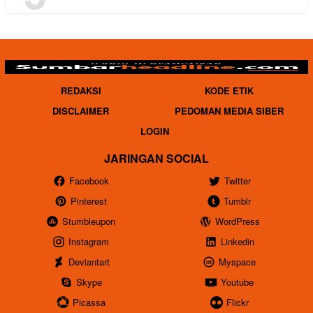
REDAKSI
KODE ETIK
DISCLAIMER
PEDOMAN MEDIA SIBER
LOGIN
JARINGAN SOCIAL
Facebook
Twitter
Pinterest
Tumblr
Stumbleupon
WordPress
Instagram
Linkedin
Deviantart
Myspace
Skype
Youtube
Picassa
Flickr