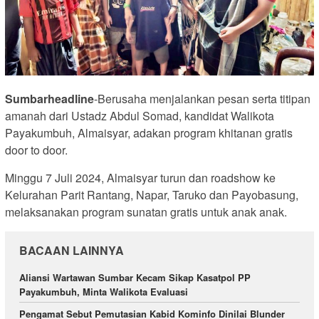
Sumbarheadline
-Berusaha menjalankan pesan serta titipan
amanah dari Ustadz Abdul Somad, kandidat Walikota
Payakumbuh, Almaisyar, adakan program khitanan gratis
door to door.
Minggu 7 Juli 2024, Almaisyar turun dan roadshow ke
Kelurahan Parit Rantang, Napar, Taruko dan Payobasung,
melaksanakan program sunatan gratis untuk anak anak.
BACAAN LAINNYA
Aliansi Wartawan Sumbar Kecam Sikap Kasatpol PP
Payakumbuh, Minta Walikota Evaluasi
Pengamat Sebut Pemutasian Kabid Kominfo Dinilai Blunder