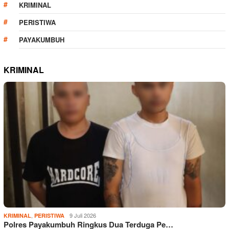
KRIMINAL
PERISTIWA
PAYAKUMBUH
KRIMINAL
,
9 Juli 2026
KRIMINAL
PERISTIWA
Polres Payakumbuh Ringkus Dua Terduga Pe…