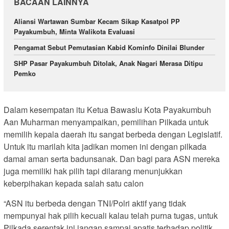
BACAAN LAINNYA
Aliansi Wartawan Sumbar Kecam Sikap Kasatpol PP
Payakumbuh, Minta Walikota Evaluasi
Pengamat Sebut Pemutasian Kabid Kominfo Dinilai Blunder
SHP Pasar Payakumbuh Ditolak, Anak Nagari Merasa Ditipu
Pemko
Dalam kesempatan itu Ketua Bawaslu Kota Payakumbuh
Aan Muharman menyampaikan, pemilihan Pilkada untuk
memilih kepala daerah itu sangat berbeda dengan Legislatif.
Untuk itu marilah kita jadikan momen ini dengan pilkada
damai aman serta badunsanak. Dan bagi para ASN mereka
juga memiliki hak pilih tapi dilarang menunjukkan
keberpihakan kepada salah satu calon
“ASN itu berbeda dengan TNI/Polri aktif yang tidak
mempunyai hak pilih kecuali kalau telah purna tugas, untuk
Pilkada serentak ini jangan sampai apatis terhadap politik