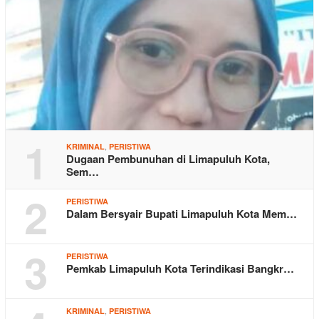
1
,
KRIMINAL
PERISTIWA
Dugaan Pembunuhan di Limapuluh Kota,
Sem…
2
PERISTIWA
Dalam Bersyair Bupati Limapuluh Kota Mem…
3
PERISTIWA
Pemkab Limapuluh Kota Terindikasi Bangkr…
,
KRIMINAL
PERISTIWA