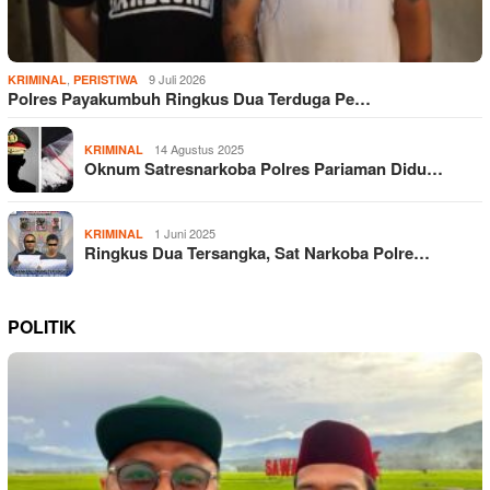
,
9 Juli 2026
KRIMINAL
PERISTIWA
Polres Payakumbuh Ringkus Dua Terduga Pe…
14 Agustus 2025
KRIMINAL
Oknum Satresnarkoba Polres Pariaman Didu…
1 Juni 2025
KRIMINAL
Ringkus Dua Tersangka, Sat Narkoba Polre…
POLITIK