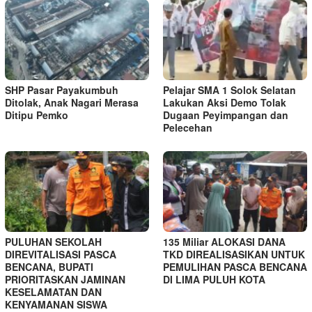
SHP Pasar Payakumbuh
Pelajar SMA 1 Solok Selatan
Ditolak, Anak Nagari Merasa
Lakukan Aksi Demo Tolak
Ditipu Pemko
Dugaan Peyimpangan dan
Pelecehan
PULUHAN SEKOLAH
135 Miliar ALOKASI DANA
DIREVITALISASI PASCA
TKD DIREALISASIKAN UNTUK
BENCANA, BUPATI
PEMULIHAN PASCA BENCANA
PRIORITASKAN JAMINAN
DI LIMA PULUH KOTA
KESELAMATAN DAN
KENYAMANAN SISWA