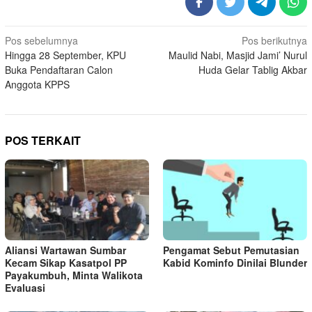
Navigasi
Pos sebelumnya
Pos berikutnya
Hingga 28 September, KPU
Maulid Nabi, Masjid Jami’ Nurul
pos
Buka Pendaftaran Calon
Huda Gelar Tablig Akbar
Anggota KPPS
POS TERKAIT
Aliansi Wartawan Sumbar
Pengamat Sebut Pemutasian
Kecam Sikap Kasatpol PP
Kabid Kominfo Dinilai Blunder
Payakumbuh, Minta Walikota
Evaluasi