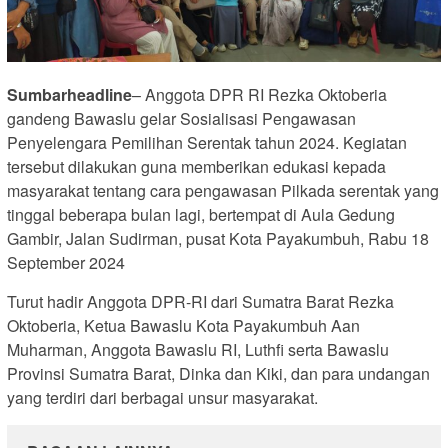
Sumbarheadline
– Anggota DPR RI Rezka Oktoberia
gandeng Bawaslu gelar Sosialisasi Pengawasan
Penyelengara Pemilihan Serentak tahun 2024. Kegiatan
tersebut dilakukan guna memberikan edukasi kepada
masyarakat tentang cara pengawasan Pilkada serentak yang
tinggal beberapa bulan lagi, bertempat di Aula Gedung
Gambir, Jalan Sudirman, pusat Kota Payakumbuh, Rabu 18
September 2024
Turut hadir Anggota DPR-RI dari Sumatra Barat Rezka
Oktoberia, Ketua Bawaslu Kota Payakumbuh Aan
Muharman, Anggota Bawaslu RI, Luthfi serta Bawaslu
Provinsi Sumatra Barat, Dinka dan Kiki, dan para undangan
yang terdiri dari berbagai unsur masyarakat.