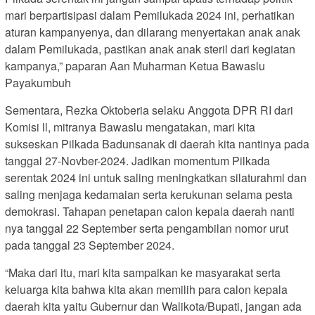
mari berpartisipasi dalam Pemilukada 2024 ini, perhatikan
aturan kampanyenya, dan dilarang menyertakan anak anak
dalam Pemilukada, pastikan anak anak steril dari kegiatan
kampanya,” paparan Aan Muharman Ketua Bawaslu
Payakumbuh
Sementara, Rezka Oktoberia selaku Anggota DPR RI dari
Komisi ll, mitranya Bawaslu mengatakan, mari kita
sukseskan Pilkada Badunsanak di daerah kita nantinya pada
tanggal 27-Novber-2024. Jadikan momentum Pilkada
serentak 2024 ini untuk saling meningkatkan silaturahmi dan
saling menjaga kedamaian serta kerukunan selama pesta
demokrasi. Tahapan penetapan calon kepala daerah nanti
nya tanggal 22 September serta pengambilan nomor urut
pada tanggal 23 September 2024.
“Maka dari itu, mari kita sampaikan ke masyarakat serta
keluarga kita bahwa kita akan memilih para calon kepala
daerah kita yaitu Gubernur dan Walikota/Bupati, jangan ada