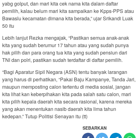
yabg golput, dan mari kita cek nama kita dalam daftar
pemilih, kalau belum mari kita sampaikan ke Kpps-PPS atau
Bawaslu kecamatan dimana kita berada,” ujar Srikandi Luak
50 itu
Lebih lanjut Rezka mengajak, “Pastikan semua anak-anak
kita yang sudah berumur 17 tahun atau yang sudah punya
hak pilih dan para orang tua kita yang sudah pensiun dari
TNI dan polri, pastikan sudah terdaftar di daftar pemilih.
“Bagi Aparatur Sipil Negara (ASN) tentu banyak larangan
yang harus di perhatikan, “Pakai Baju Kampanye, Tanda Jari,
maupun memposting calon tertentu di media sosial, jangan
kita lihat kan keberpihakan kita pada salah satu calon, mari
kita pilih kepala daerah kita secara rasional, karena mereka
yang akan menentukan nasib daerah kita lima tahun
kedepan.” Tutup Politisi Senayan itu (tt)
SEBARKAN