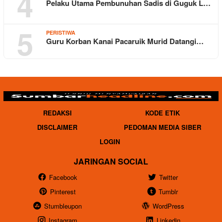
4
Pelaku Utama Pembunuhan Sadis di Guguk L…
5
PERISTIWA
Guru Korban Kanai Pacaruik Murid Datangi…
REDAKSI
KODE ETIK
DISCLAIMER
PEDOMAN MEDIA SIBER
LOGIN
JARINGAN SOCIAL
Facebook
Twitter
Pinterest
Tumblr
Stumbleupon
WordPress
Instagram
Linkedin