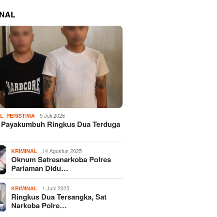
INAL
,
9 Juli 2026
AL
PERISTIWA
s Payakumbuh Ringkus Dua Terduga
14 Agustus 2025
KRIMINAL
Oknum Satresnarkoba Polres
Pariaman Didu…
1 Juni 2025
KRIMINAL
Ringkus Dua Tersangka, Sat
Narkoba Polre…