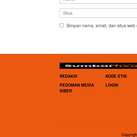
Simpan nama, email, dan situs web 
REDAKSI
KODE ETIK
PEDOMAN MEDIA
LOGIN
SIBER
Copyrigh