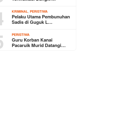
4
,
KRIMINAL
PERISTIWA
Pelaku Utama Pembunuhan
Sadis di Guguk L…
5
PERISTIWA
Guru Korban Kanai
Pacaruik Murid Datangi…