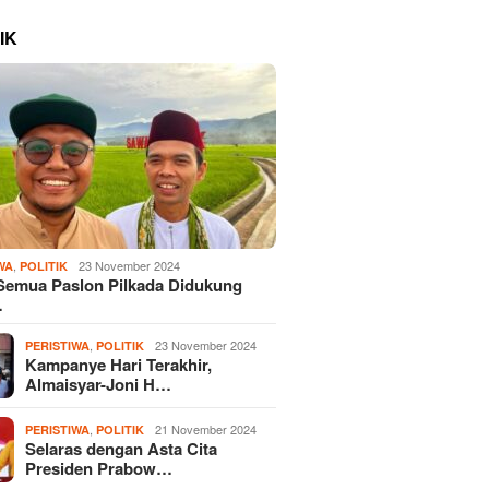
IK
,
23 November 2024
WA
POLITIK
Semua Paslon Pilkada Didukung
…
,
23 November 2024
PERISTIWA
POLITIK
Kampanye Hari Terakhir,
Almaisyar-Joni H…
,
21 November 2024
PERISTIWA
POLITIK
Selaras dengan Asta Cita
Presiden Prabow…