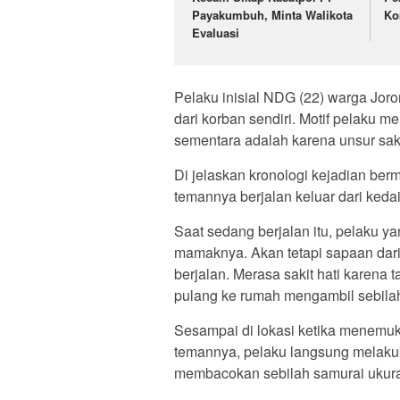
Payakumbuh, Minta Walikota
Ko
Evaluasi
Pelaku inisial NDG (22) warga Jo
dari korban sendiri. Motif pelaku
sementara adalah karena unsur sakit
Di jelaskan kronologi kejadian be
temannya berjalan keluar dari ked
Saat sedang berjalan itu, pelaku 
mamaknya. Akan tetapi sapaan dari 
berjalan. Merasa sakit hati karen
pulang ke rumah mengambil sebilah
Sesampai di lokasi ketika menem
temannya, pelaku langsung melaku
membacokan sebilah samurai ukur